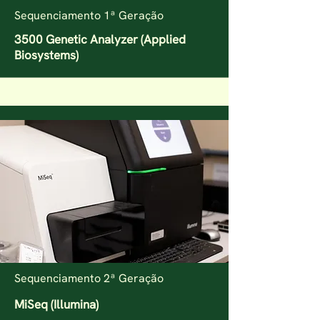
Sequenciamento 1ª Geração
3500 Genetic Analyzer (Applied
Biosystems)
Sequenciamento
2ª Geração
MiSeq (Illumina)