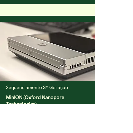
Sequenciamento 3ª Geração
MinION (Oxford Nanopore
Technologies)