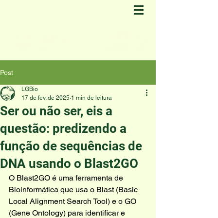
Post
LGBio
17 de fev. de 2025
1 min de leitura
Ser ou não ser, eis a
questão: predizendo a
função de sequências de
DNA usando o Blast2GO
O Blast2GO é uma ferramenta de 
Bioinformática que usa o Blast (Basic 
Local Alignment Search Tool) e o GO 
(Gene Ontology) para identificar e 